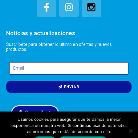
Noticias y actualizaciones
Suscríbete para obtener lo último en ofertas y nuevos
productos.
ENVIAR
Suscríbete
Usamos cookies para asegurar que te damos la mejor
experiencia en nuestra web. Si continúas usando este sitio,
1
asumiremos que estás de acuerdo con ello.
Olipack © All rights reserved
¿Tienes alguna duda?