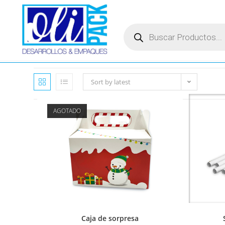
Sort by latest
AGOTADO
Caja de sorpresa