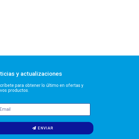
ticias y actualizaciones
críbete para obtener lo último en ofertas y
vos productos.
ENVIAR