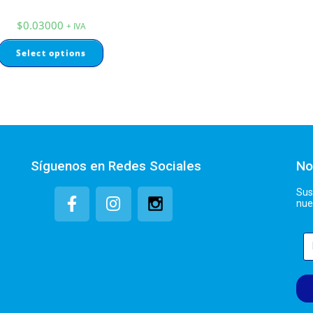
$
0.03000
+ IVA
Select options
Síguenos en Redes Sociales
No
Sus
nue