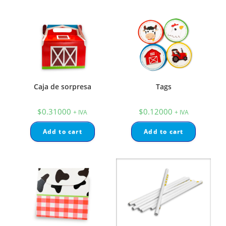
Caja de sorpresa
Tags
$
0.31000
$
0.12000
+ IVA
+ IVA
Add to cart
Add to cart