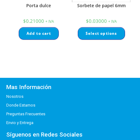
Porta dulce
Sorbete de papel 6mm
$
0.21000
$
0.03000
+ IVA
+ IVA
Add to cart
Select options
Mas Información
Nosotros
Donde Estamos
Preguntas Frecuentes
Envio y Entrega
Síguenos en Redes Sociales