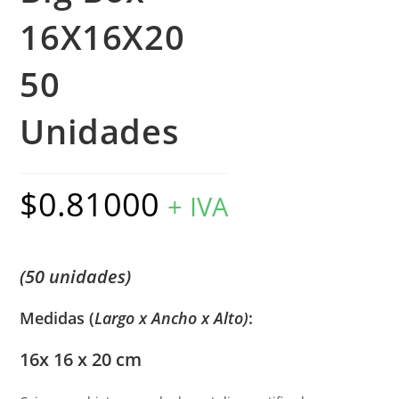
16X16X20
50
Unidades
$
0.81000
+ IVA
(50 unidades)
Medidas (
Largo x Ancho x Alto)
:
16x 16 x 20 cm