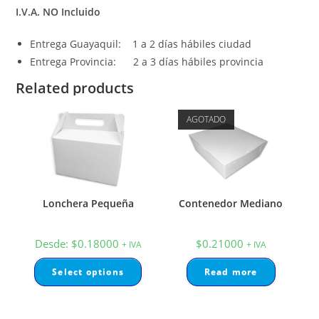
I.V.A. NO Incluido
Entrega Guayaquil: 1 a 2 días hábiles ciudad
Entrega Provincia: 2 a 3 días hábiles provincia
Related products
AGOTADO
Lonchera Pequeña
Contenedor Mediano
Desde:
$
0.18000
$
0.21000
+ IVA
+ IVA
Select options
Read more