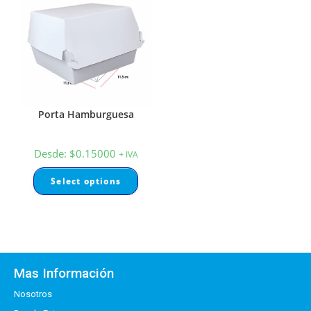
Porta Hamburguesa
Desde:
$
0.15000
+ IVA
Select options
Mas Información
Nosotros