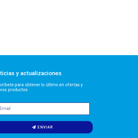
ticias y actualizaciones
críbete para obtener lo último en ofertas y
vos productos.
ENVIAR