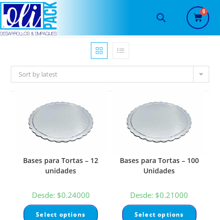
Sort by latest
Bases para Tortas – 12
Bases para Tortas – 100
unidades
Unidades
Desde:
$
0.24000
Desde:
$
0.21000
Select options
Select options