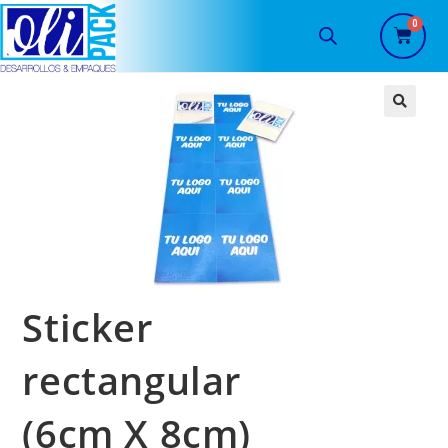
🔍
Sticker
rectangular
(6cm X 8cm)