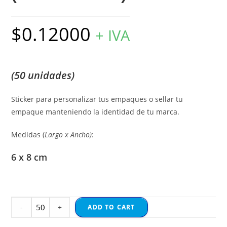
$
0.12000
+ IVA
(50 unidades)
Sticker para personalizar tus empaques o sellar tu
empaque manteniendo la identidad de tu marca.
Medidas (
Largo x Ancho)
:
6 x 8 cm
-
+
ADD TO CART