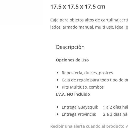
17.5 x 17.5 x 17.5 cm
Caja para objetos altos de cartulina cer
lados, armado manual, multi uso, ideal 
Descripción
Opciones de Uso
Repostería, dulces, postres
Caja de regalo para todo tipo de 
Kits Multiuso, combos
I.V.A. NO Incluido
Entrega Guayaquil: 1 a 2 días há
Entrega Provincia: 2 a 3 días háb
Recibir una alerta cuando el producto v