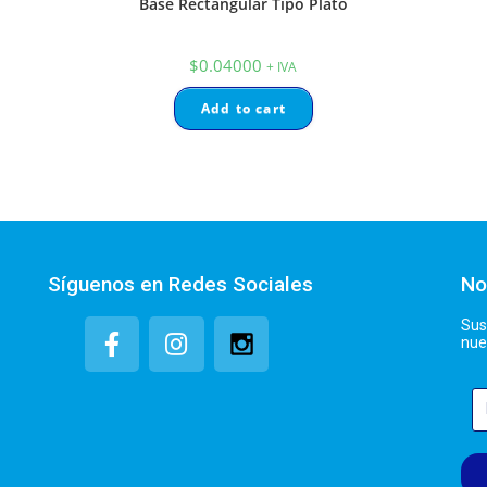
Base Rectangular Tipo Plato
$
0.04000
+ IVA
Add to cart
Síguenos en Redes Sociales
No
Sus
nue