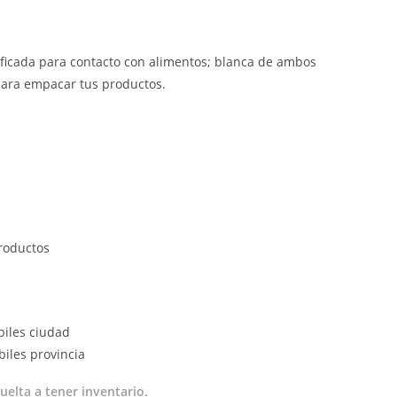
tificada para contacto con alimentos; blanca de ambos
para empacar tus productos.
productos
biles ciudad
iles provincia
uelta a tener inventario.