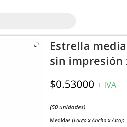
Estrella medi
sin impresión
$
0.53000
+ IVA
(50 unidades)
Medidas (
Largo x Ancho x Alto)
: