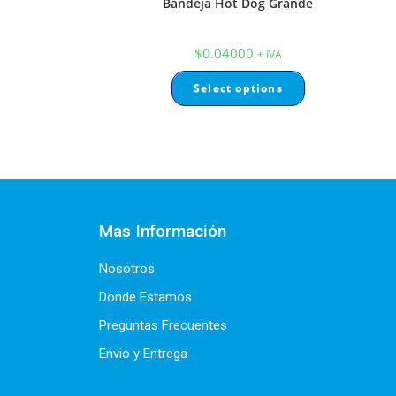
Bandeja Hot Dog Grande
$
0.04000
+ IVA
Select options
Mas Información
Nosotros
Donde Estamos
Preguntas Frecuentes
Envio y Entrega