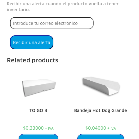
Recibir una alerta cuando el producto vuelta a tener
inventario.
Recibir una alerta
Related products
TO GO B
Bandeja Hot Dog Grande
$
0.33000
$
0.04000
+ IVA
+ IVA