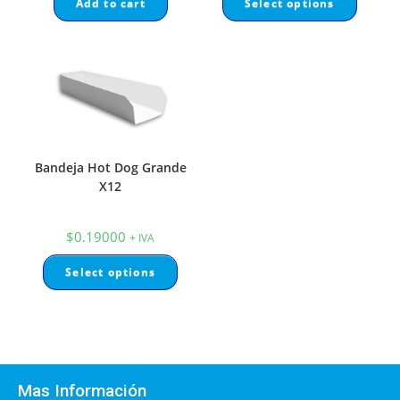
Add to cart
Select options
Bandeja Hot Dog Grande
X12
$
0.19000
+ IVA
Select options
Mas Información