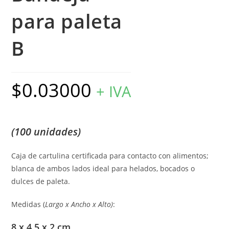
para paleta
B
$
0.03000
+ IVA
(100 unidades)
Caja de cartulina certificada para contacto con alimentos;
blanca de ambos lados ideal para helados, bocados o
dulces de paleta.
Medidas (
Largo x Ancho x Alto)
:
8 x 4.5 x 2 cm