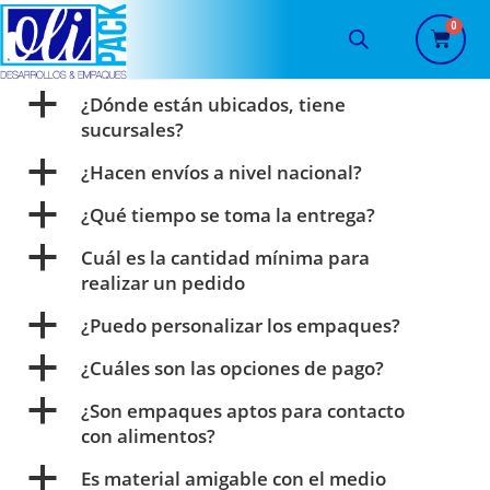
a
¿Dónde están ubicados, tiene
sucursales?
a
¿Hacen envíos a nivel nacional?
a
¿Qué tiempo se toma la entrega?
a
Cuál es la cantidad mínima para
realizar un pedido
a
¿Puedo personalizar los empaques?
a
¿Cuáles son las opciones de pago?
a
¿Son empaques aptos para contacto
con alimentos?
a
Es material amigable con el medio