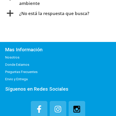
ambiente
a
¿No está la respuesta que busca?
Mas Información
Nosotros
Donde Estamos
Preguntas Frecuentes
Envio y Entrega
Síguenos en Redes Sociales